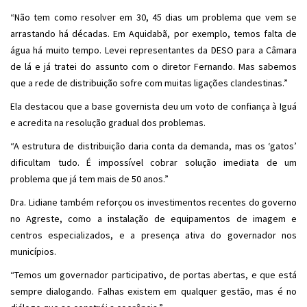
“Não tem como resolver em 30, 45 dias um problema que vem se
arrastando há décadas. Em Aquidabã, por exemplo, temos falta de
água há muito tempo. Levei representantes da DESO para a Câmara
de lá e já tratei do assunto com o diretor Fernando. Mas sabemos
que a rede de distribuição sofre com muitas ligações clandestinas.”
Ela destacou que a base governista deu um voto de confiança à Iguá
e acredita na resolução gradual dos problemas.
“A estrutura de distribuição daria conta da demanda, mas os ‘gatos’
dificultam tudo. É impossível cobrar solução imediata de um
problema que já tem mais de 50 anos.”
Dra. Lidiane também reforçou os investimentos recentes do governo
no Agreste, como a instalação de equipamentos de imagem e
centros especializados, e a presença ativa do governador nos
municípios.
“Temos um governador participativo, de portas abertas, e que está
sempre dialogando. Falhas existem em qualquer gestão, mas é no