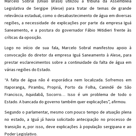
Marcelo Sobral (União Brasil) utilizou a tribuna da Assembleia
Legislativa de Sergipe (Alese) para tratar de temas de grande
relevância estadual, como o desabastecimento de água em diversas
regiões, a necessidade de explicações por parte da empresa Iguá
Saneamento, e a postura do governador Fábio Mitidieri frente às
críticas da oposição.
Logo no início de sua fala, Marcelo Sobral manifestou apoio à
convocação do diretor da empresa Iguá Saneamento à Alese, para
prestar esclarecimentos sobre a continuidade da falta de água em
várias regiões do Estado.
“A falta de água não é esporádica nem localizada. Sofremos em
Itaporanga, Pirambu, Propriá, Porto da Folha, Canindé de São
Francisco, Aquidabã, Socorro… Isso é um problema de todo o
Estado. A bancada do governo também quer explicações”, afirmou.
Segundo o parlamentar, mesmo com pouco tempo de atuação plena
no estado, a Iguá já havia solicitado antecipação no processo de
transição e, por isso, deve explicações à população sergipana e ao
Poder Legislativo.