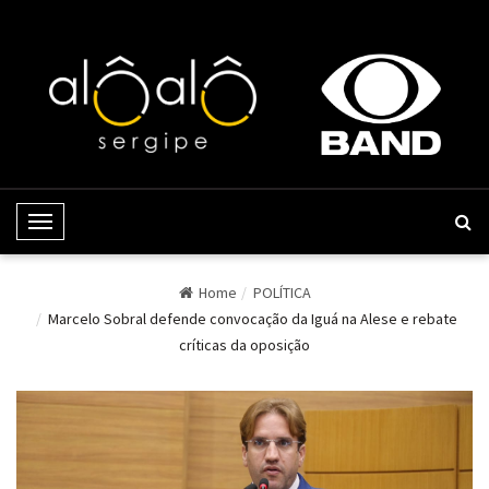
Toggle Navigation
Home
POLÍTICA
Marcelo Sobral defende convocação da Iguá na Alese e rebate
críticas da oposição