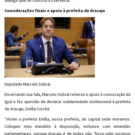
diálogo que se constrói a coerência.”
Considerações finais e apoio à prefeita de Aracaju
Deputado Marcelo Sobral
Encerrando sua fala, Marcelo Sobral reiterou o apoio à convocação da
Iguá e fez questão de declarar solidariedade institucional à prefeita
de Aracaju, Emília Corrêa:
“Visitei a prefeita Emília, nossa prefeita, da capital onde moramos.
Coloquei meu mandato à disposição, inclusive com emendas
parlamentares, porque Aracaju é de todos nós. Torço pelo sucesso