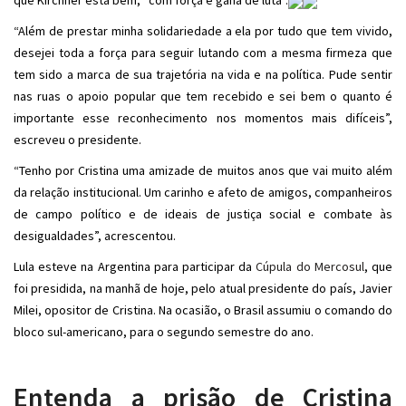
que Kirchner está bem, “com força e gana de luta”.
“Além de prestar minha solidariedade a ela por tudo que tem vivido,
desejei toda a força para seguir lutando com a mesma firmeza que
tem sido a marca de sua trajetória na vida e na política. Pude sentir
nas ruas o apoio popular que tem recebido e sei bem o quanto é
importante esse reconhecimento nos momentos mais difíceis”,
escreveu o presidente.
“Tenho por Cristina uma amizade de muitos anos que vai muito além
da relação institucional. Um carinho e afeto de amigos, companheiros
de campo político e de ideais de justiça social e combate às
desigualdades”, acrescentou.
Lula esteve na Argentina para participar da
Cúpula do Mercosul
, que
foi presidida, na manhã de hoje, pelo atual presidente do país, Javier
Milei, opositor de Cristina. Na ocasião, o Brasil assumiu o comando do
bloco sul-americano, para o segundo semestre do ano.
Entenda a prisão de Cristina