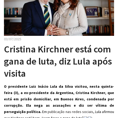
03/07/2025
Cristina Kirchner está com
gana de luta, diz Lula após
visita
O presidente Luiz Inácio Lula da Silva visitou, nesta quinta-
feira (3), a ex-presidente da Argentina, Cristina Kirchner, que
está em prisão domiciliar, em Buenos Aires, condenada por
corrupção. Ela nega as acusações e diz ser vítima de
perseguição política.
Em
publicação nas redes sociais
, Lula afirmou