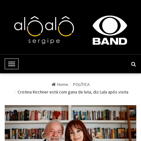
Toggle Navigation
Home
POLÍTICA
Cristina Kirchner está com gana de luta, diz Lula após visita