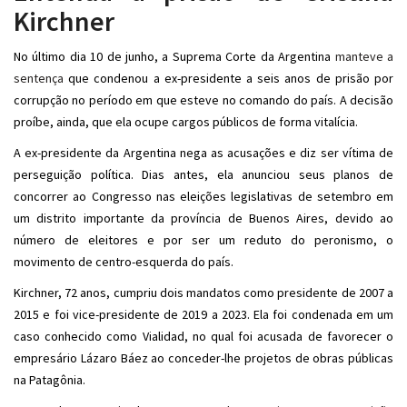
Kirchner
No último dia 10 de junho, a Suprema Corte da Argentina
manteve a
sentença
que condenou a ex-presidente a seis anos de prisão por
corrupção no período em que esteve no comando do país. A decisão
proíbe, ainda, que ela ocupe cargos públicos de forma vitalícia.
A ex-presidente da Argentina nega as acusações e diz ser vítima de
perseguição política. Dias antes, ela anunciou seus planos de
concorrer ao Congresso nas eleições legislativas de setembro em
um distrito importante da província de Buenos Aires, devido ao
número de eleitores e por ser um reduto do peronismo, o
movimento de centro-esquerda do país.
Kirchner, 72 anos, cumpriu dois mandatos como presidente de 2007 a
2015 e foi vice-presidente de 2019 a 2023. Ela foi condenada em um
caso conhecido como Vialidad, no qual foi acusada de favorecer o
empresário Lázaro Báez ao conceder-lhe projetos de obras públicas
na Patagônia.