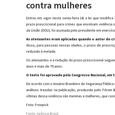
contra mulheres
Entrou em vigor nesta sexta-feira (4) a lei que modific
prazo prescricional para crimes que envolvam violência s
da União (DOU)
, foi assinada pelo presidente em exercíci
As atenuantes eram aplicadas quando o autor do cri
disso, para pessoas nessas idades, o prazo de prescriç
reduzido à metade.
Os atenuantes e a redução do prazo prescricional segu
anos e mais de 70 anos.
O texto foi aprovado pelo Congresso Nacional, em tr
De acordo com o Anuário Brasileiro de Segurança Pública
análises trazidas na publicação, produzida pelo Fórum 
vítimas dessa violência são meninas e mulheres, que con
Foto: Freepick
Fonte: Agência Brasil