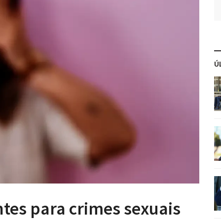
Ú
tes para crimes sexuais