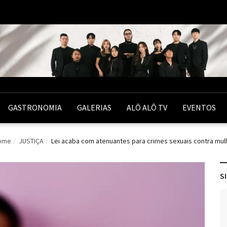
GASTRONOMIA
GALERIAS
ALÔ ALÔ TV
EVENTOS
ome
JUSTIÇA
Lei acaba com atenuantes para crimes sexuais contra mul
S