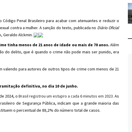
a o Código Penal Brasileiro para acabar com atenuantes e reduzir o
exual contra a mulher. A sanção do texto, publicada no
Diário Oficial
o, Geraldo Alckmin.
me tinha menos de 21 anos de idade ou mais de 70 anos.
Além
ão do delito, que é quando o crime não pode mais ser punido, era
em valendo para autores de outros tipos de crime com menos de 21
amitação definitiva, no dia 10 de junho.
 de 2024, o
Brasil registrou um estupro a cada 6 minutos em 2023
. As
Brasileiro de Segurança Pública, indicam que a grande maioria das
stituem o percentual de 88,2% do número total de casos.