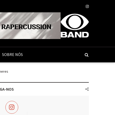
SOBRE NÓS
heres
IGA-NOS