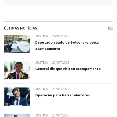
ÚLTIMAS NOTÍCIAS
JUSTIÇA
26/07/2025
Deputado aliado de Bolsonaro deixa
acampamento
JUSTIÇA
25/07/2025
General diz que visitou acampamento
JUSTIÇA
25/07/2025
Operação para barrar eleitores
JUSTIÇA
25/07/2025