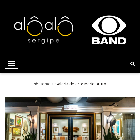
Toggle Navigation
Home
Galeria de Arte Mario Britto