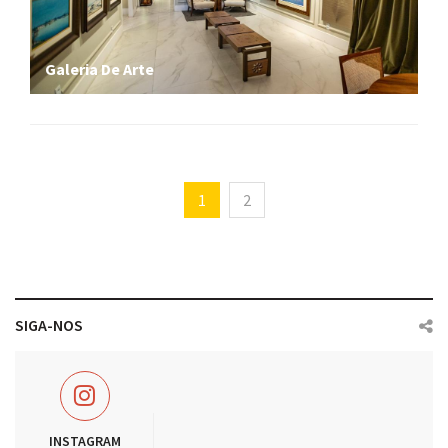
Galeria De Arte
1
2
SIGA-NOS
INSTAGRAM